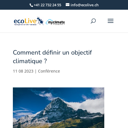
+41 22 732 24 55
info@ecolive.ch
Comment définir un objectif
climatique ?
11 08 2023
|
Conférence