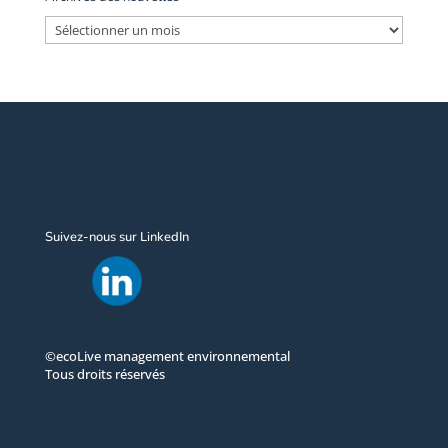
Archives
des
nouvelles
Suivez-nous sur LinkedIn
©ecoLive management environnemental
Tous droits réservés