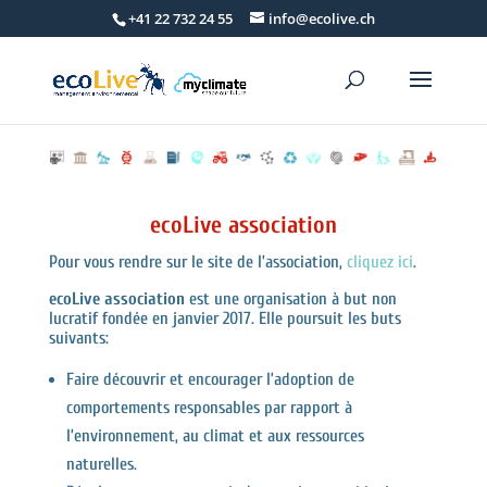
+41 22 732 24 55
info@ecolive.ch
ecoLive association
Pour vous rendre sur le site de l’association,
cliquez ici
.
ecoLive association
est une organisation à but non
lucratif fondée en janvier 2017. Elle poursuit les buts
suivants:
Faire découvrir et encourager l’adoption de
comportements responsables par rapport à
l’environnement, au climat et aux ressources
naturelles.