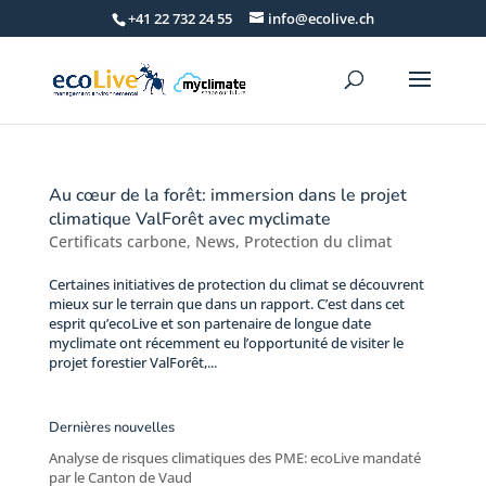
+41 22 732 24 55
info@ecolive.ch
Au cœur de la forêt: immersion dans le projet
climatique ValForêt avec myclimate
Certificats carbone
,
News
,
Protection du climat
Certaines initiatives de protection du climat se découvrent
mieux sur le terrain que dans un rapport. C’est dans cet
esprit qu’ecoLive et son partenaire de longue date
myclimate ont récemment eu l’opportunité de visiter le
projet forestier ValForêt,...
Dernières nouvelles
Analyse de risques climatiques des PME: ecoLive mandaté
par le Canton de Vaud