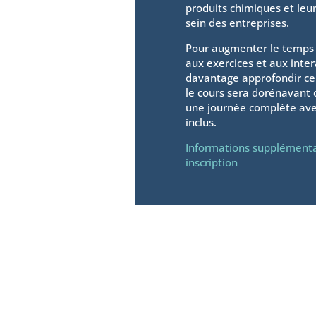
produits chimiques et leu
sein des entreprises.
Pour augmenter le temps
aux exercices et aux inter
davantage approfondir cer
le cours sera dorénavant 
une journée complète ave
inclus.
Informations supplémenta
inscription