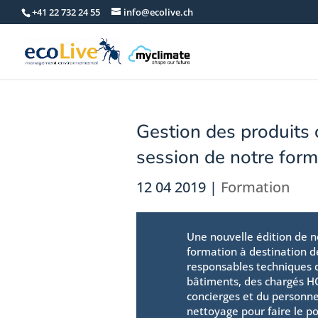
+41 22 732 24 55
info@ecolive.ch
Gestion des produits 
session de notre for
12 04 2019
|
Formation
Une nouvelle édition de n
formation à destination d
responsables techniques 
bâtiments, des chargés H
concierges et du personne
nettoyage pour faire le po