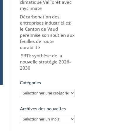
climatique ValForêt avec
myclimate
Décarbonation des
entreprises industrielles:
le Canton de Vaud
pérennise son soutien aux
feuilles de route
durabilité
SBTi: synthèse de la
nouvelle stratégie 2026-
2030
Catégories
Catégories
Archives des nouvelles
Archives
des
nouvelles