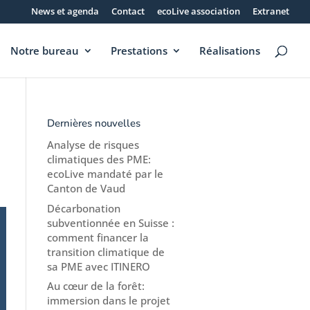
News et agenda
Contact
ecoLive association
Extranet
Notre bureau
Prestations
Réalisations
Dernières nouvelles
Analyse de risques
climatiques des PME:
ecoLive mandaté par le
Canton de Vaud
Décarbonation
subventionnée en Suisse :
comment financer la
transition climatique de
sa PME avec ITINERO
Au cœur de la forêt:
immersion dans le projet