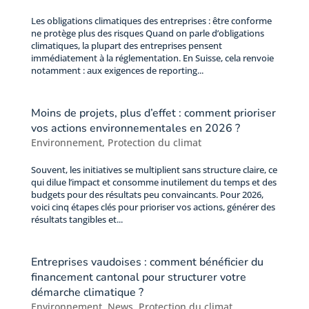
Les obligations climatiques des entreprises : être conforme
ne protège plus des risques Quand on parle d’obligations
climatiques, la plupart des entreprises pensent
immédiatement à la réglementation. En Suisse, cela renvoie
notamment : aux exigences de reporting...
Moins de projets, plus d’effet : comment prioriser
vos actions environnementales en 2026 ?
Environnement
,
Protection du climat
Souvent, les initiatives se multiplient sans structure claire, ce
qui dilue l’impact et consomme inutilement du temps et des
budgets pour des résultats peu convaincants. Pour 2026,
voici cinq étapes clés pour prioriser vos actions, générer des
résultats tangibles et...
Entreprises vaudoises : comment bénéficier du
financement cantonal pour structurer votre
démarche climatique ?
Environnement
,
News
,
Protection du climat
,