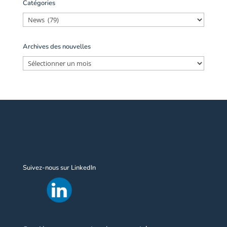
Catégories
Catégories
Archives des nouvelles
Archives
des
nouvelles
Suivez-nous sur LinkedIn