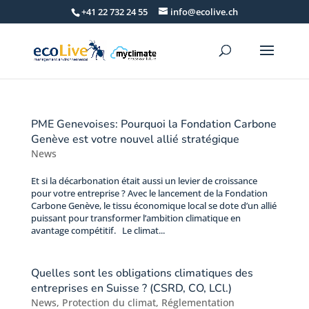
+41 22 732 24 55
info@ecolive.ch
PME Genevoises: Pourquoi la Fondation Carbone
Genève est votre nouvel allié stratégique
News
Et si la décarbonation était aussi un levier de croissance
pour votre entreprise ? Avec le lancement de la Fondation
Carbone Genève, le tissu économique local se dote d’un allié
puissant pour transformer l’ambition climatique en
avantage compétitif. Le climat...
Quelles sont les obligations climatiques des
entreprises en Suisse ? (CSRD, CO, LCl.)
News
,
Protection du climat
,
Réglementation