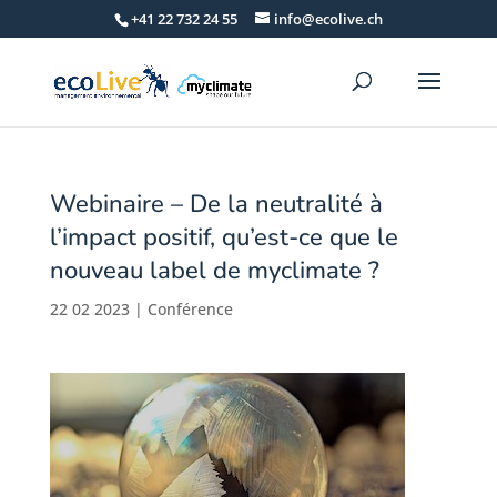
+41 22 732 24 55
info@ecolive.ch
Webinaire – De la neutralité à
l’impact positif, qu’est-ce que le
nouveau label de myclimate ?
22 02 2023
|
Conférence