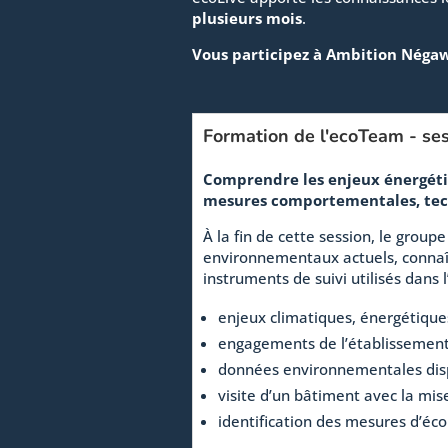
plusieurs mois
.
Vous participez à Ambition Négaw
Formation de l'ecoTeam - se
Comprendre les enjeux énergétiq
mesures comportementales, tech
À la fin de cette session, le grou
environnementaux actuels, connaît 
instruments de suivi utilisés dans l
enjeux climatiques, énergétiqu
engagements de l’établissemen
données environnementales disp
visite d’un bâtiment avec la mis
identification des mesures d’éc