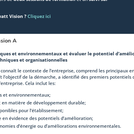
att Vision ?
Cliquez ici
ssion A
ues et environnementaux et évaluer le potentiel d’amélior
niques et organisationnelles
pe connaît le contexte de l’entreprise, comprend les principaux 
l’objectif de la démarche, a identifié des premiers potentiels 
’entreprise. Cela inclut les:
es et environnementaux;
t en matière de développement durable;
onibles pour l’établissement;
e en évidence des potentiels d’amélioration;
onomies d’énergie ou d’améliorations environnementales.