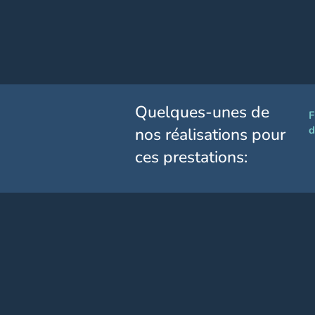
Quelques-unes de
F
d
nos réalisations pour
ces prestations: