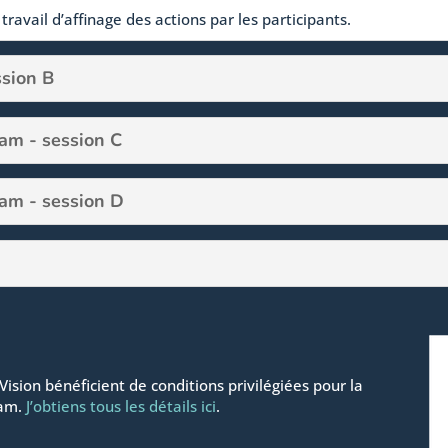
 travail d’affinage des actions par les participants.
ssion B
m - session C
am - session D
ion bénéficient de conditions privilégiées pour la
eam.
J’obtiens tous les détails ici
.