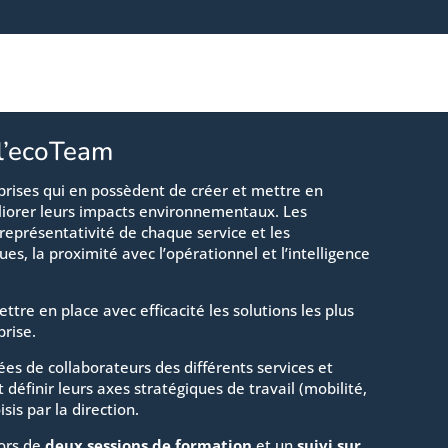
 l’ecoTeam
ises qui en possèdent de créer et mettre en
liorer leurs impacts environnementaux. Les
représentativité de chaque service et les
s, la proximité avec l’opérationnel et l’intelligence
re en place avec efficacité les solutions les plus
rise.
es de collaborateurs des différents services et
 définir leurs axes stratégiques de travail (mobilité,
sis par la direction.
lors de
deux sessions de formation
et un
suivi sur