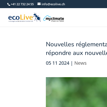
+41 22 732 24 55
info@ecolive.ch
Nouvelles réglementa
répondre aux nouvell
05 11 2024
|
News