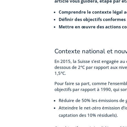
article vous guidera, étape par ét
Comprendre le contexte légal a
Définir des objectifs conformes
Mettre en œuvre des actions co
Contexte national et nouv
En 2015, la Suisse s’est engagée au
dessous de 2°C par rapport aux nive
1,5°C.
Pour faire sa part, comme l’ensemble
objectifs par rapport à 1990, qui son
Réduire de 50% les émissions de ga
Atteindre le net-zéro émission d’i
captation des 10% résiduels).