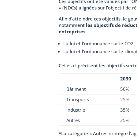
Ces objectifs ont été validés par l
» (NDCs) alignées sur l’objectif de 
Afin d’atteindre ces objectifs, le go
notamment
les objectifs de réduc
entreprises
:
La loi et l’ordonnance sur le CO2,
La loi et l’ordonnance sur le clima
Celles-ci précisent les objectifs sect
2030
Bâtiment
50%
Transports
25%
Industrie
35%
Autres
25%
*La catégorie « Autres » intègre l’ag