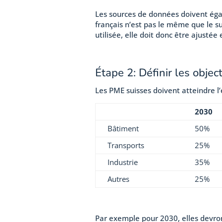
Les sources de données doivent éga
français n’est pas le même que le su
utilisée, elle doit donc être ajusté
Étape 2: Définir les objec
Les PME suisses doivent atteindre l
2030
Bâtiment
50%
Transports
25%
Industrie
35%
Autres
25%
Par exemple pour 2030, elles devron