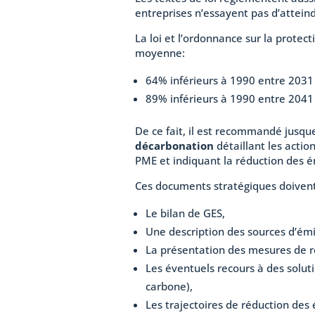
entreprises n’essayent pas d’atteind
La loi et l’ordonnance sur la protect
moyenne:
64% inférieurs à 1990 entre 2031
89% inférieurs à 1990 entre 2041
De ce fait, il est recommandé jusque
décarbonation
détaillant les actio
PME et indiquant la réduction des é
Ces documents stratégiques doivent
Le bilan de GES,
Une description des sources d’émis
La présentation des mesures de ré
Les éventuels recours à des solu
carbone),
Les trajectoires de réduction des 