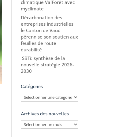
climatique ValForêt avec
myclimate
Décarbonation des
entreprises industrielles:
le Canton de Vaud
pérennise son soutien aux
feuilles de route
durabilité
SBTi: synthèse de la
nouvelle stratégie 2026-
2030
Catégories
Catégories
Archives des nouvelles
Archives
des
nouvelles