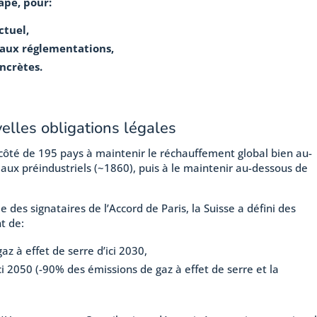
ape, pour:
ctuel,
 aux réglementations,
ncrètes.
elles obligations légales
 côté de 195 pays à maintenir le réchauffement global bien au-
aux préindustriels (~1860), puis à le maintenir au-dessous de
 des signataires de l’Accord de Paris, la Suisse a défini des
t de:
z à effet de serre d’ici 2030,
ci 2050 (-90% des émissions de gaz à effet de serre et la