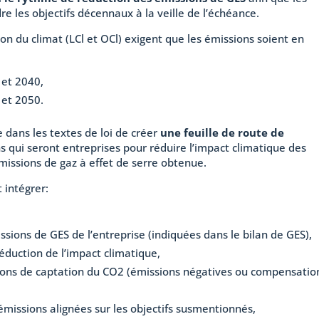
re les objectifs décennaux à la veille de l’échéance.
ion du climat (LCl et OCl) exigent que les émissions soient en
 et 2040,
 et 2050.
 dans les textes de loi de créer
une feuille de route de
ns qui seront entreprises pour réduire l’impact climatique des
missions de gaz à effet de serre obtenue.
 intégrer:
sions de GES de l’entreprise (indiquées dans le bilan de GES),
duction de l’impact climatique,
tions de captation du CO2 (émissions négatives ou compensatio
émissions alignées sur les objectifs susmentionnés,