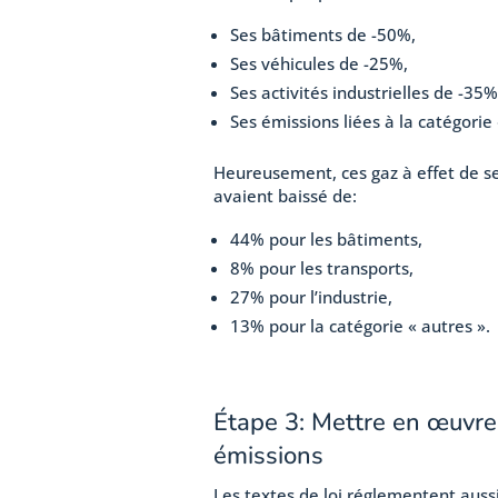
Ses bâtiments de -50%,
Ses véhicules de -25%,
Ses activités industrielles de -35%
Ses émissions liées à la catégorie
Heureusement, ces gaz à effet de ser
avaient baissé de:
44% pour les bâtiments,
8% pour les transports,
27% pour l’industrie,
13% pour la catégorie « autres ».
Étape 3: Mettre en œuvre
émissions
Les textes de loi réglementent auss