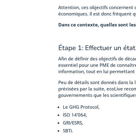
Attention, ces objectifs concernent
économiques. Il est donc fréquent qu
Dans ce contexte, quelles sont le
Étape 1: Effectuer un état
Afin de définir des objectifs de déca
essentiel pour une PME de connaître 
information, tout en lui permettant 
Peu de détails sont donnés dans la 
précisées par la suite, ecoLive rec
gouvernements que les scientifique
Le GHG Protocol,
ISO 14’064,
GRI/ESRS,
SBTi.