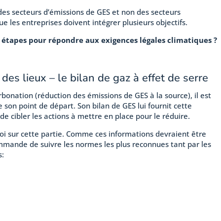
 des secteurs d’émissions de GES et non des secteurs
e les entreprises doivent intégrer plusieurs objectifs.
s étapes pour répondre aux exigences légales climatiques ?
 des lieux – le bilan de gaz à effet de serre
rbonation (réduction des émissions de GES à la source), il est
son point de départ. Son bilan de GES lui fournit cette
de cibler les actions à mettre en place pour le réduire.
loi sur cette partie. Comme ces informations devraient être
ommande de suivre les normes les plus reconnues tant par les
s: