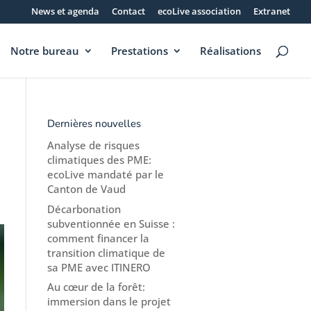
News et agenda
Contact
ecoLive association
Extranet
Notre bureau
Prestations
Réalisations
Dernières nouvelles
Analyse de risques
climatiques des PME:
ecoLive mandaté par le
Canton de Vaud
Décarbonation
subventionnée en Suisse :
comment financer la
transition climatique de
sa PME avec ITINERO
Au cœur de la forêt:
immersion dans le projet