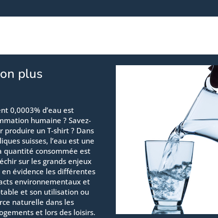
on plus
ent 0,0003% d’eau est
ommation humaine ? Savez-
ur produire un T-shirt ? Dans
liques suisses, l’eau est une
la quantité consommée est
échir sur les grands enjeux
 en évidence les différentes
mpacts environnementaux et
table et son utilisation ou
rce naturelle dans les
logements et lors des loisirs.