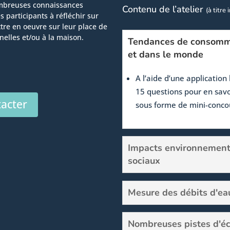
nombreuses connaissances
Contenu de l’atelier
(à titre 
s participants à réfléchir sur
re en oeuvre sur leur place de
nnelles et/ou à la maison.
Tendances de consomma
et dans le monde
A l’aide d’une application
15 questions pour en savo
acter
sous forme de mini-conco
Impacts environnementa
sociaux
Mesure des débits d'ea
Nombreuses pistes d'é