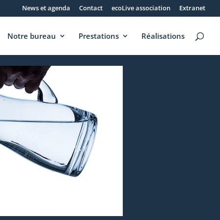
News et agenda
Contact
ecoLive association
Extranet
Notre bureau
Prestations
Réalisations