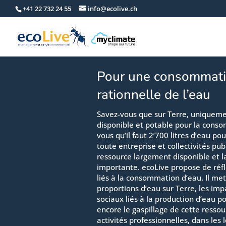
+41 22 732 24 55
info@ecolive.ch
Pour une consommati
rationnelle de l’eau
Savez-vous que sur Terre, uniquem
disponible et potable pour la cons
vous qu’il faut 2’700 litres d’eau po
toute entreprise et collectivités pub
ressource largement disponible et 
importante. ecoLive propose de réfl
liés à la consommation d’eau. Il met
proportions d’eau sur Terre, les i
sociaux liés à la production d’eau po
encore le gaspillage de cette ressou
activités professionnelles, dans les 