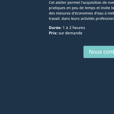
Cet atelier permet l’acquisition de 
pratiques en peu de temps et invite le
des mesures d’économies d’eau à mett
travail, dans leurs activités professio
Durée
: 1 à 2 heures
Prix:
sur demande
Nous cont