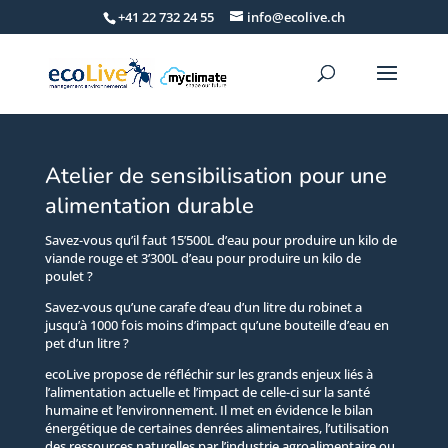
+41 22 732 24 55
info@ecolive.ch
Atelier de sensibilisation pour une
alimentation durable
Savez-vous qu’il faut 15’500L d’eau pour produire un kilo de
viande rouge et 3’300L d’eau pour produire un kilo de
poulet ?
Savez-vous qu’une carafe d’eau d’un litre du robinet a
jusqu’à 1000 fois moins d’impact qu’une bouteille d’eau en
pet d’un litre ?
ecoLive propose de réfléchir sur les grands enjeux liés à
l’alimentation actuelle et l’impact de celle-ci sur la santé
humaine et l’environnement. Il met en évidence le bilan
énergétique de certaines denrées alimentaires, l’utilisation
des ressources naturelles par l’industrie agroalimentaire ou