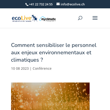
+41 22 732 24 55
info@ecolive.ch
Comment sensibiliser le personnel
aux enjeux environnementaux et
climatiques ?
10 08 2023
|
Conférence