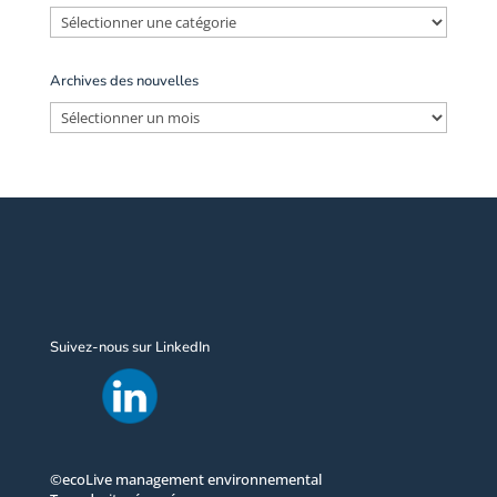
Catégories
Archives des nouvelles
Archives
des
nouvelles
Suivez-nous sur LinkedIn
©ecoLive management environnemental